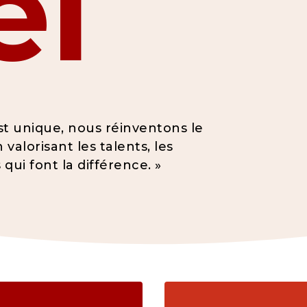
el
t unique, nous réinventons le
alorisant les talents, les
qui font la différence. »