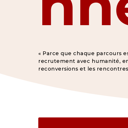
nn
« Parce que chaque parcours es
recrutement avec humanité, en v
reconversions et les rencontres 