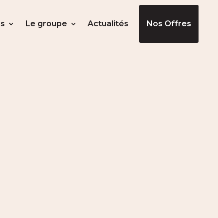
s
Le groupe
Actualités
Nos Offres