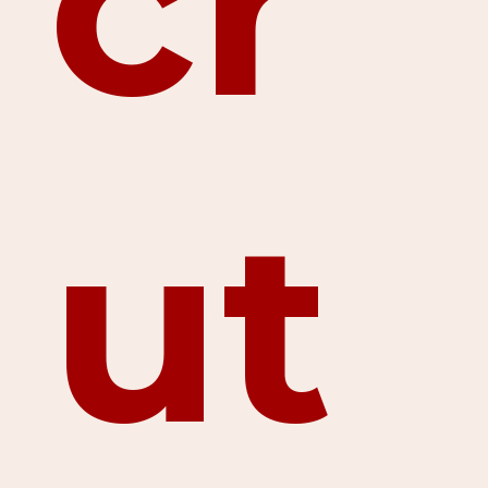
cr
ut